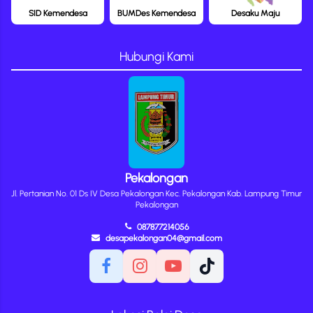
SID Kemendesa
BUMDes Kemendesa
Desaku Maju
Hubungi Kami
Pekalongan
Jl. Pertanian No. 01 Ds IV Desa Pekalongan Kec. Pekalongan Kab. Lampung Timur
Pekalongan
087877214056
desapekalongan04@gmail.com