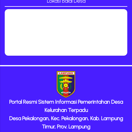
Lokasi Balai Desa
Portal Resmi Sistem Informasi Pemerintahan Desa
Kelurahan Terpadu
Desa Pekalongan, Kec. Pekalongan, Kab. Lampung
Timur, Prov. Lampung