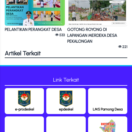
PELANTIKAN PERANGKAT DESA
GOTONG ROYONG DI
533
LAPANGAN MERDEKA DESA
PEKALONGAN
221
Artikel Terkait
Link Terkait
e-prodeskel
epdeskel
LMS Pamong Desa