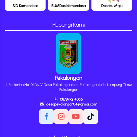
SID Kemendesa
BUMDes Kemendesa
Desaku Maju
Hubungi Kami
Pekalongan
Jl. Pertanian No. 01 Ds IV Desa Pekalongan Kec. Pekalongan Kab. Lampung Timur
Pekalongan
087877214056
desapekalongan04@gmail.com