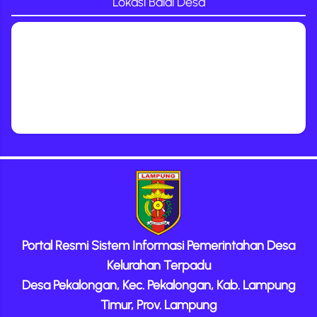
Lokasi Balai Desa
Portal Resmi Sistem Informasi Pemerintahan Desa
Kelurahan Terpadu
Desa Pekalongan, Kec. Pekalongan, Kab. Lampung
Timur, Prov. Lampung