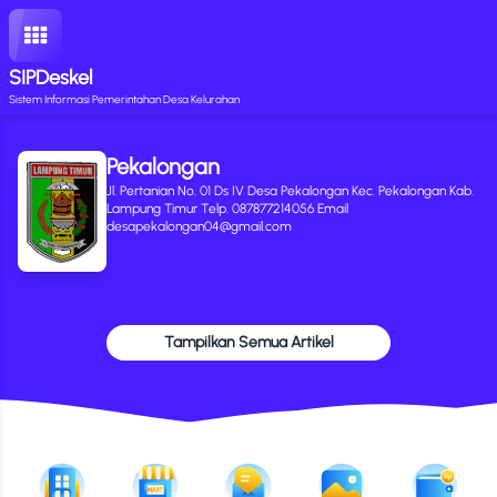
SIPDeskel
Sistem Informasi Pemerintahan Desa Kelurahan
Pekalongan
Jl. Pertanian No. 01 Ds IV Desa Pekalongan Kec. Pekalongan Kab.
Lampung Timur Telp. 087877214056 Email
desapekalongan04@gmail.com
Tampilkan Semua Artikel