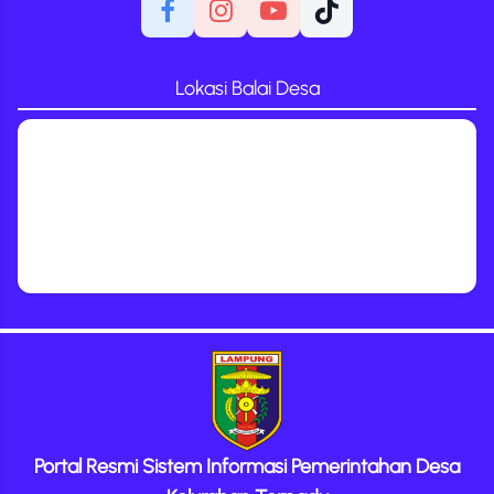
Lokasi Balai Desa
Portal Resmi Sistem Informasi Pemerintahan Desa