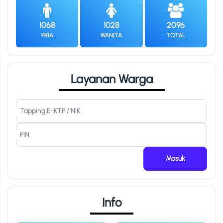
1068
1028
2096
PRIA
WANITA
TOTAL
Layanan Warga
Tapping E-KTP / NIK
PIN
Info