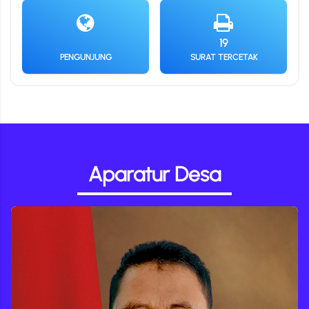
19
PENGUNJUNG
SURAT TERCETAK
Aparatur Desa