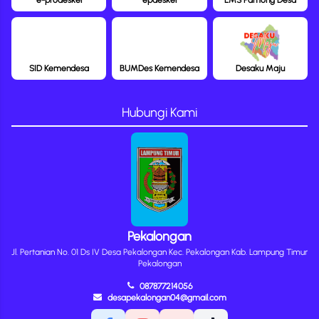
SID Kemendesa
BUMDes Kemendesa
Desaku Maju
Hubungi Kami
Pekalongan
Jl. Pertanian No. 01 Ds IV Desa Pekalongan Kec. Pekalongan Kab. Lampung Timur
Pekalongan
087877214056
desapekalongan04@gmail.com