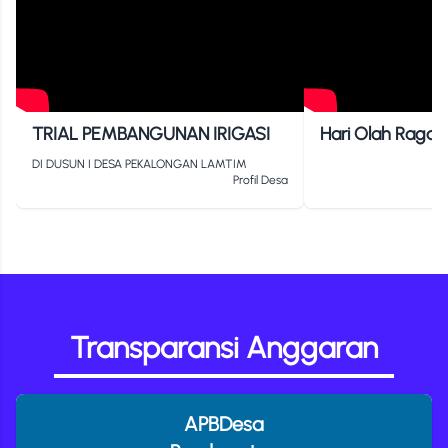
TRIAL PEMBANGUNAN IRIGASI
Hari Olah Raga 
IV Desa Pekalo
DI DUSUN I DESA PEKALONGAN LAMTIM
Profil Desa
Transparansi Anggaran
APBDesa