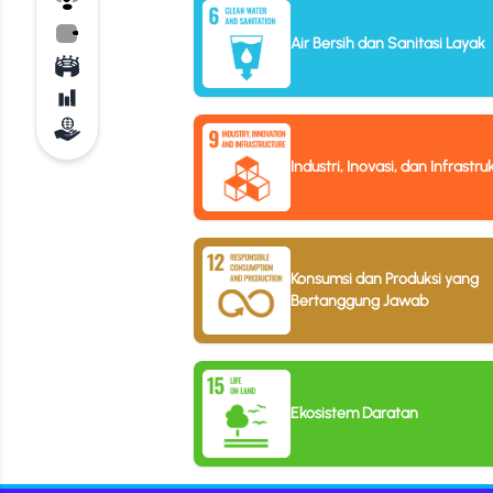
Air Bersih dan Sanitasi Layak
Industri, Inovasi, dan Infrastru
Konsumsi dan Produksi yang
Bertanggung Jawab
Ekosistem Daratan