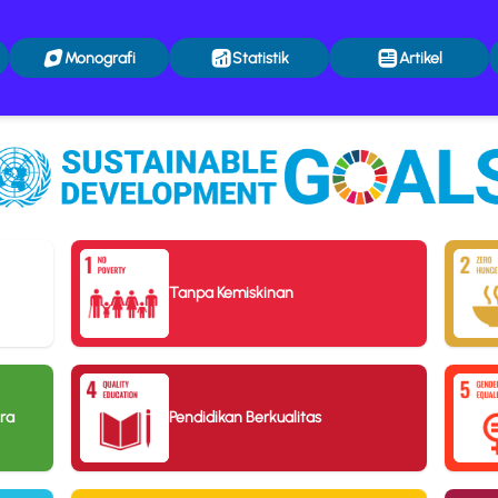
Monografi
Statistik
Artikel
Tanpa Kemiskinan
ra
Pendidikan Berkualitas