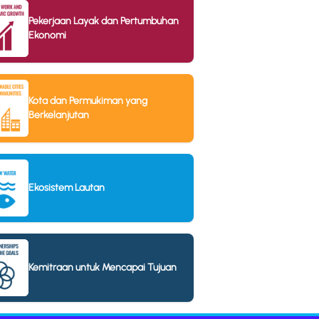
Pekerjaan Layak dan Pertumbuhan
Ekonomi
Kota dan Permukiman yang
Berkelanjutan
Ekosistem Lautan
Kemitraan untuk Mencapai Tujuan