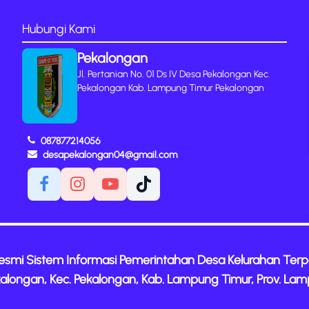
Hubungi Kami
Pekalongan
Jl. Pertanian No. 01 Ds IV Desa Pekalongan Kec.
Pekalongan Kab. Lampung Timur Pekalongan
087877214056
desapekalongan04@gmail.com
Resmi Sistem Informasi Pemerintahan Desa Kelurahan Ter
alongan, Kec. Pekalongan, Kab. Lampung Timur, Prov. La