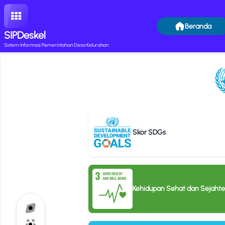
Beranda
SIPDeskel
Sistem Informasi Pemerintahan Desa Kelurahan
Skor SDGs
Kehidupan Sehat dan Sejahte