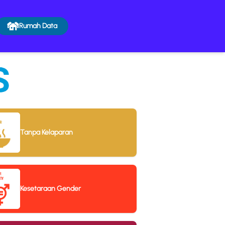
Rumah Data
Tanpa Kelaparan
Kesetaraan Gender